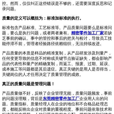
控。然而，仅仅纠正这些错误是不够的，还需要深度反思和记
录问题。
质量的定义可以概括为：标准加标准的执行。
标准包含产品标准、工艺标准等。产品质量问题要么是标准问
题，要么是执行问题，或者两者兼有。
精密零件加工厂家
若缺
乏事前的确认、事中的管控和事后的把关与检讨，导致员工技
能停滞不前，管理者经验路径依赖组织，无法持续改进。
产品质量的本质是样品的精准复制，从产品研发涉及到量产，
任何变更导致的信息不对称或关键节点验证缺失，都会影响产
品的代表性和量产的精确复制，而返工、报废、过期、延误、
成本施工等问题都是其后遗症。真正关键的是用人是否得当，
关键岗位的人才任用决定了质量管理的成效。
真正的质量问题是管理问题！
产品质量做不好，反映了企业管理无能，质量问题频发，事前
的问题没理顺，背后是
东莞精密零件加工厂
企业用人出的问
题。质量指标、质量经理人在企业的地位和不合格品处理态
度，都能反映出企业对质量的重视程度。事前问题依靠技术和