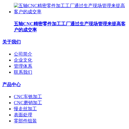
五轴CNC精密零件加工工厂​通过生产现场管理来提高客
户的成交率
关于我们
公司简介
企业文化
管理体系
联系我们
产品中心
CNC车铣加工
CNC磨销加工
慢走丝加工
表面处理
零部件组装