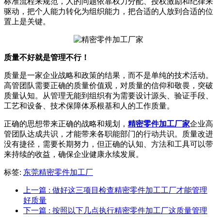
标准流程来规范，人的问题依靠权力分配、授权激励和纪律来
驱动，把个人能力转化为组织能力，把合适的人放到合适的位
置上是关键。
质量不好就是管理不行！
质量是一家企业战略和政策的结果，而不是单纯的技术活动。
高管团队需要正确的质量价值观，对质量的信仰和敬畏，突破
质量认知。从管理无能到组织有为需要设计源头、验证手段、
工艺和设备、技术保障体系根基和人的工作质量。
正确的思想带来正确的战略和规划，
精密零件加工厂家
企业高
管团队达成共识，才能带来各职能部门的行动共识。质量改进
没有捷径，需要长期努力，但正确的认知、方法和工具可以带
来持续的收益，确保企业健康永续发展。
标签:
东莞精密零件加工厂
上一篇
: 做好这三项目检查精密零件加工工厂才能管理
好质量
下一篇
: 按照以下几点执行精密零件加工厂这质量管理