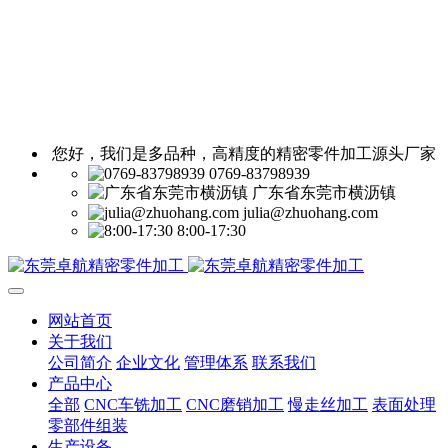
您好，我们是多品种，高精度的精密零件加工源头厂家
0769-83798939
广东省东莞市横沥镇
julia@zhuohang.com
8:00-17:30
网站首页
关于我们
公司简介
企业文化
管理体系
联系我们
产品中心
全部
CNC车铣加工
CNC磨销加工
慢走丝加工
表面处理
零部件组装
生产设备